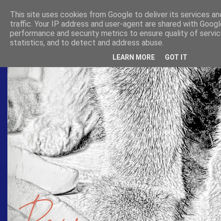
This site uses cookies from Google to deliver its services an
traffic. Your IP address and user-agent are shared with Googl
performance and security metrics to ensure quality of servi
statistics, and to detect and address abuse.
LEARN MORE
GOT IT