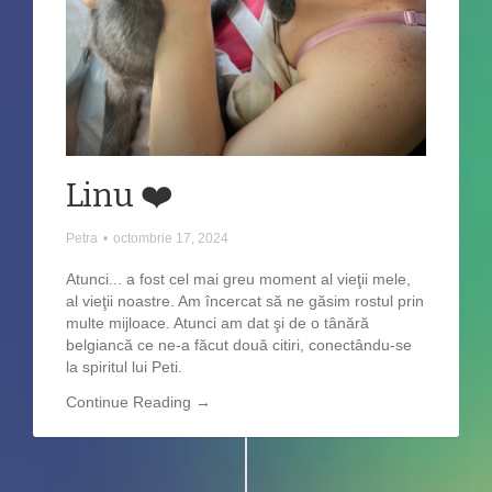
Linu ❤️
Petra
•
octombrie 17, 2024
Atunci... a fost cel mai greu moment al vieţii mele,
al vieţii noastre. Am încercat să ne găsim rostul prin
multe mijloace. Atunci am dat şi de o tânără
belgiancă ce ne-a făcut două citiri, conectându-se
la spiritul lui Peti.
Continue Reading →