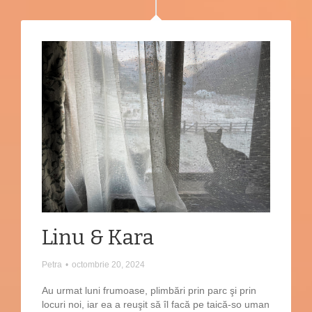
Linu & Kara
Petra
•
octombrie 20, 2024
Au urmat luni frumoase, plimbări prin parc şi prin
locuri noi, iar ea a reuşit să îl facă pe taică-so uman