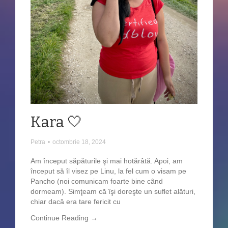
Kara 🤍
Petra
•
octombrie 18, 2024
Am început săpăturile şi mai hotărâtă. Apoi, am
început să îl visez pe Linu, la fel cum o visam pe
Pancho (noi comunicam foarte bine când
dormeam). Simţeam că îşi doreşte un suflet alături,
chiar dacă era tare fericit cu
Continue Reading →