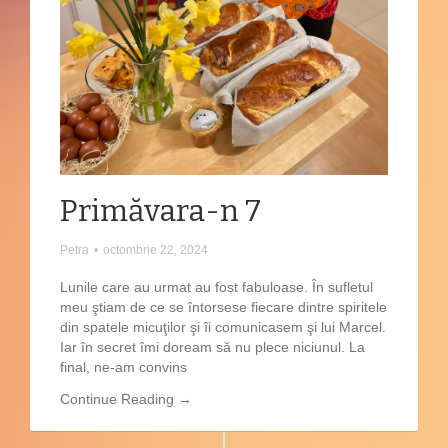
Primăvara-n 7
Petra
•
octombrie 22, 2024
Lunile care au urmat au fost fabuloase. În sufletul
meu ştiam de ce se întorsese fiecare dintre spiritele
din spatele micuţilor şi îi comunicasem şi lui Marcel.
Iar în secret îmi doream să nu plece niciunul. La
final, ne-am convins
Continue Reading →