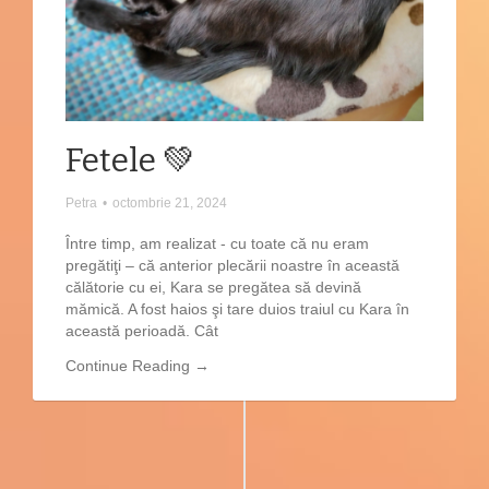
Fetele 💚
Petra
•
octombrie 21, 2024
Între timp, am realizat - cu toate că nu eram
pregătiţi – că anterior plecării noastre în această
călătorie cu ei, Kara se pregătea să devină
mămică. A fost haios şi tare duios traiul cu Kara în
această perioadă. Cât
Continue Reading →